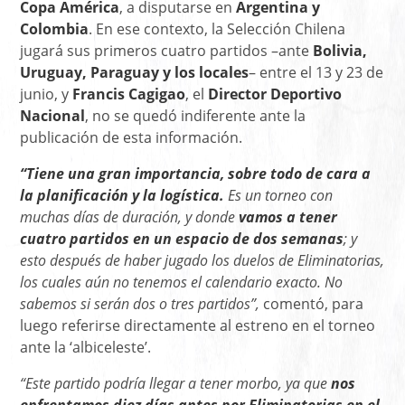
Copa América
, a disputarse en
Argentina y
Colombia
. En ese contexto, la Selección Chilena
jugará sus primeros cuatro partidos –ante
Bolivia,
Uruguay, Paraguay y los locales
– entre el 13 y 23 de
junio, y
Francis Cagigao
, el
Director Deportivo
Nacional
, no se quedó indiferente ante la
publicación de esta información.
“Tiene una gran importancia, sobre todo de cara a
la planificación y la logística.
Es un torneo con
muchas días de duración, y donde
vamos a tener
cuatro partidos en un espacio de dos semanas
; y
esto después de haber jugado los duelos de Eliminatorias,
los cuales aún no tenemos el calendario exacto. No
sabemos si serán dos o tres partidos”,
comentó, para
luego referirse directamente al estreno en el torneo
ante la ‘albiceleste’.
“Este partido podría llegar a tener morbo, ya que
nos