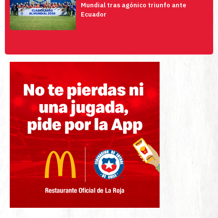
Mundial tras agónico triunfo ante
Ecuador