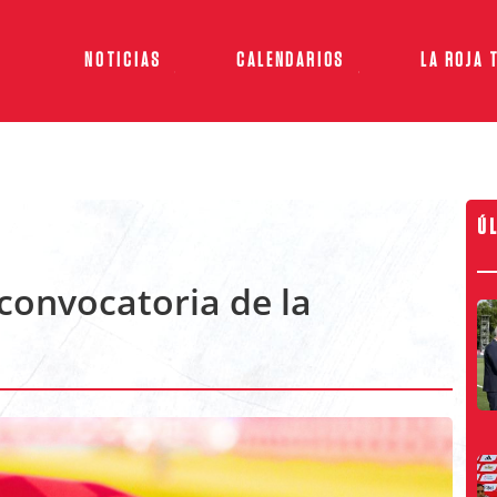
NOTICIAS
CALENDARIOS
LA ROJA 
Ú
 convocatoria de la