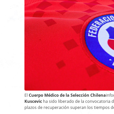
El
Cuerpo Médico de la Selección Chilena
info
Kuscevic
ha sido liberado de la convocatoria 
plazos de recuperación superan los tiempos de