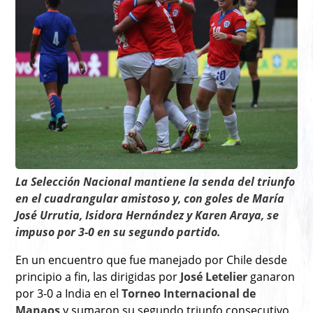
La Selección Nacional mantiene la senda del triunfo
en el cuadrangular amistoso y, con goles de María
José Urrutia, Isidora Hernández y Karen Araya, se
impuso por 3-0 en su segundo partido.
En un encuentro que fue manejado por Chile desde
principio a fin, las dirigidas por
José Letelier
ganaron
por 3-0 a India en el
Torneo Internacional de
Manaos
y sumaron su segundo triunfo consecutivo