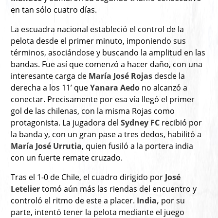
en tan sólo cuatro días.
La escuadra nacional estableció el control de la
pelota desde el primer minuto, imponiendo sus
términos, asociándose y buscando la amplitud en las
bandas. Fue así que comenzó a hacer daño, con una
interesante carga de
María José Rojas
desde la
derecha a los 11’ que
Yanara Aedo
no alcanzó a
conectar. Precisamente por esa vía llegó el primer
gol de las chilenas, con la misma Rojas como
protagonista. La jugadora del
Sydney FC
recibió por
la banda y, con un gran pase a tres dedos, habilitó a
María José Urrutia
, quien fusiló a la portera india
con un fuerte remate cruzado.
Tras el 1-0 de Chile, el cuadro dirigido por
José
Letelier
tomó aún más las riendas del encuentro y
controló el ritmo de este a placer.
India,
por su
parte, intentó tener la pelota mediante el juego