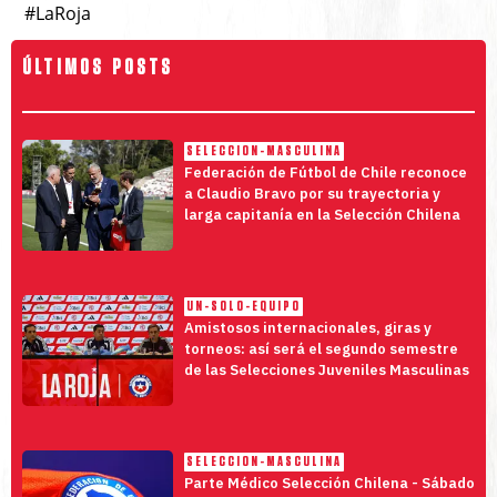
#LaRoja
ÚLTIMOS POSTS
SELECCION-MASCULINA
Federación de Fútbol de Chile reconoce
a Claudio Bravo por su trayectoria y
larga capitanía en la Selección Chilena
UN-SOLO-EQUIPO
Amistosos internacionales, giras y
torneos: así será el segundo semestre
de las Selecciones Juveniles Masculinas
SELECCION-MASCULINA
Parte Médico Selección Chilena - Sábado