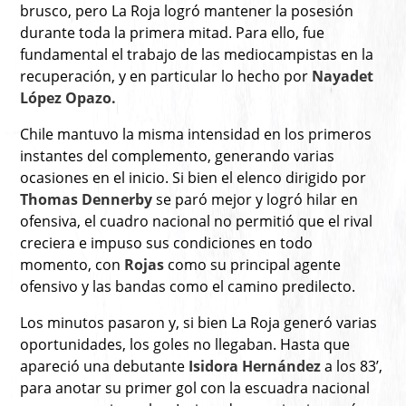
brusco, pero La Roja logró mantener la posesión
durante toda la primera mitad. Para ello, fue
fundamental el trabajo de las mediocampistas en la
recuperación, y en particular lo hecho por
Nayadet
López Opazo.
Chile mantuvo la misma intensidad en los primeros
instantes del complemento, generando varias
ocasiones en el inicio. Si bien el elenco dirigido por
Thomas Dennerby
se paró mejor y logró hilar en
ofensiva, el cuadro nacional no permitió que el rival
creciera e impuso sus condiciones en todo
momento, con
Rojas
como su principal agente
ofensivo y las bandas como el camino predilecto.
Los minutos pasaron y, si bien La Roja generó varias
oportunidades, los goles no llegaban. Hasta que
apareció una debutante
Isidora Hernández
a los 83’,
para anotar su primer gol con la escuadra nacional