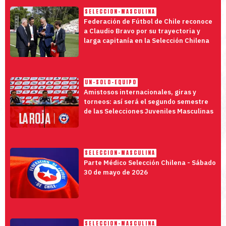
SELECCION-MASCULINA
Federación de Fútbol de Chile reconoce
a Claudio Bravo por su trayectoria y
larga capitanía en la Selección Chilena
UN-SOLO-EQUIPO
Amistosos internacionales, giras y
torneos: así será el segundo semestre
de las Selecciones Juveniles Masculinas
SELECCION-MASCULINA
Parte Médico Selección Chilena - Sábado
30 de mayo de 2026
SELECCION-MASCULINA