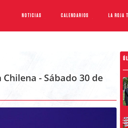
NOTICIAS
CALENDARIOS
LA ROJA 
Ú
 Chilena - Sábado 30 de