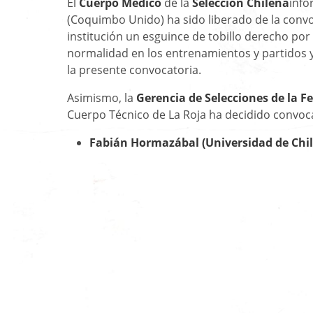
El
Cuerpo Médico
de la
Selección Chilena
info
(Coquimbo Unido) ha sido liberado de la convoc
institución un esguince de tobillo derecho po
normalidad en los entrenamientos y partidos y
la presente convocatoria.
Asimismo, la
Gerencia de Selecciones de la F
Cuerpo Técnico de La Roja ha decidido convocar
Fabián Hormazábal (Universidad de Chil