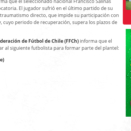
rma que el seleccionado nacional Francisco Salinas
atoria. El jugador sufrió en el último partido de su
r traumatismo directo, que impide su participación con
, cuyo periodo de recuperación, supera los plazos de
ederación de Fútbol de Chile (FFCh)
informa que el
 al siguiente futbolista para formar parte del plantel:
e)