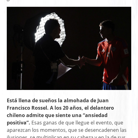
Está llena de sueños la almohada de Juan
Francisco Rossel. A los 20 años, el delantero
chileno admite que siente una “ansiedad
positiva”.
Esas ganas de que llegue el evento, que
aparezcan los momentos, que se desencadenen las
ilusiones, se multiplican en su cabeza y en la de sus