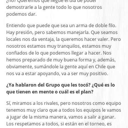
¿no? Queremos que llegue el día de poder
demostrarle a la gente todo lo que nosotros
podemos dar.
Entiendo que puede que sea un arma de doble filo.
Hay presión, pero sabemos manejarla. Que seamos
locales nos da ventaja, la queremos hacer valer. Pero
nosotros estamos muy tranquilos, estamos muy
confiados de lo que podemos llegar a hacer. Nos
hemos preparado de muy buena forma y, además,
obviamente, sumándole la gente aquí en Chile que
nos va a estar apoyando, va a ser muy positivo.
¿Ya hablaron del Grupo que les tocó? ¿Qué es lo
que tienen en mente o cuál es el plan?
Sí, miramos a los rivales, pero nosotros como equipo
tenemos muy claro que a todos los equipos le vamos
a jugar de la misma manera, vamos a salir a ganar.
Los respetamos a todos, si están en el torneo, es