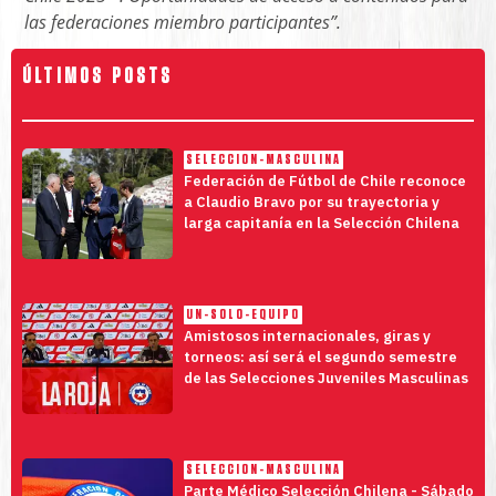
las federaciones miembro participantes”.
ÚLTIMOS POSTS
SELECCION-MASCULINA
Federación de Fútbol de Chile reconoce
a Claudio Bravo por su trayectoria y
larga capitanía en la Selección Chilena
UN-SOLO-EQUIPO
Amistosos internacionales, giras y
torneos: así será el segundo semestre
de las Selecciones Juveniles Masculinas
SELECCION-MASCULINA
Parte Médico Selección Chilena - Sábado