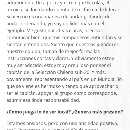
adquiriendo. De a poco, yo creo que Nicolás, el
técnico, se fue dando cuenta de mi forma de liderar.
Si bien no es una manera de andar gritando, de
andar ordenando, yo soy un líder más con el
ejemplo. Me gusta dar ideas claras, precisas,
comunicar bien, que mis compañeros entiendan y se
sientan entendidos. Siento que nuestros jugadores,
nuestro equipo, toman de mejor forma las
instrucciones cortas y claras. Y obviamente estoy
muy agradecido, estoy muy orgulloso por ser el
capitán de la Selección Chilena sub-20. Y más,
obviamente, representando al país en un Mundial, lo
que se viene es hermoso y tengo que aprovecharlo,
ser el capitán, apoyar al grupo como corresponde,
asumir esa linda responsabilidad.
¿Cómo juega lo de ser local? ¿Genera más presión?
Estamos ansiosos, pero con una ansiedad positiva,