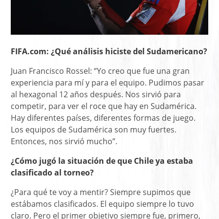
FIFA.com: ¿Qué análisis hiciste del Sudamericano?
Juan Francisco Rossel: “Yo creo que fue una gran
experiencia para mí y para el equipo. Pudimos pasar
al hexagonal 12 años después. Nos sirvió para
competir, para ver el roce que hay en Sudamérica.
Hay diferentes países, diferentes formas de juego.
Los equipos de Sudamérica son muy fuertes.
Entonces, nos sirvió mucho”.
¿Cómo jugó la situación de que Chile ya estaba
clasificado al torneo?
¿Para qué te voy a mentir? Siempre supimos que
estábamos clasificados. El equipo siempre lo tuvo
claro. Pero el primer objetivo siempre fue, primero,