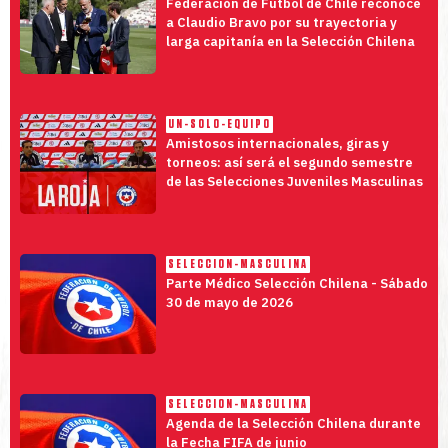
Federación de Fútbol de Chile reconoce
a Claudio Bravo por su trayectoria y
larga capitanía en la Selección Chilena
UN-SOLO-EQUIPO
Amistosos internacionales, giras y
torneos: así será el segundo semestre
de las Selecciones Juveniles Masculinas
SELECCION-MASCULINA
Parte Médico Selección Chilena - Sábado
30 de mayo de 2026
SELECCION-MASCULINA
Agenda de la Selección Chilena durante
la Fecha FIFA de junio