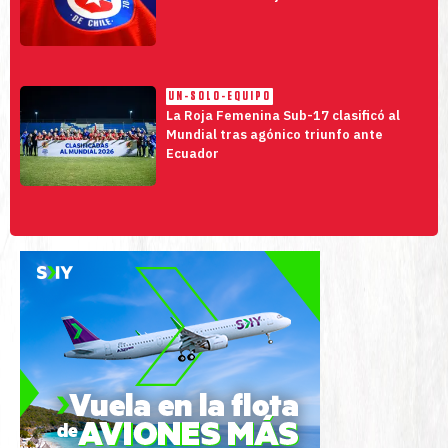
UN-SOLO-EQUIPO
La Roja Femenina Sub-17 clasificó al
Mundial tras agónico triunfo ante
Ecuador