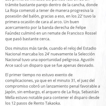
trámite bastante parejo dentro de la cancha, donde
La Roja comenzó a tener de manera progresiva la
posesión del balón, gracias a eso, en los 22’ tuvo la
primera ocasión de cara al arco. Un buen
acercamiento por la banda derecha de Felipe
Faúndez culminó en un remate de Francisco Rossel
que pasó bastante cerca.
Dos minutos más tarde, cuando el reloj del Estadio
Nacional marcaba los 24’ nuevamente la Selección
Nacional tuvo una oportunidad peligrosa. Agustín
Arce sacó un disparo que se fue apenas desviado.
El primer tiempo no estuvo exento de
complicaciones, ya que en el minuto 31, el juez del
compromiso cobró un lanzamiento penal favorable a
Japón, sin embargo, el arquero de La Roja, Sebastián
Mella estuvo notable para contener el disparo desde
los 12 pasos de Rento Takaoka.