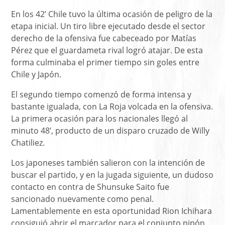
En los 42’ Chile tuvo la última ocasión de peligro de la
etapa inicial. Un tiro libre ejecutado desde el sector
derecho de la ofensiva fue cabeceado por Matías
Pérez que el guardameta rival logró atajar. De esta
forma culminaba el primer tiempo sin goles entre
Chile y Japón.
El segundo tiempo comenzó de forma intensa y
bastante igualada, con La Roja volcada en la ofensiva.
La primera ocasión para los nacionales llegó al
minuto 48’, producto de un disparo cruzado de Willy
Chatiliez.
Los japoneses también salieron con la intención de
buscar el partido, y en la jugada siguiente, un dudoso
contacto en contra de Shunsuke Saito fue
sancionado nuevamente como penal.
Lamentablemente en esta oportunidad Rion Ichihara
consiguió abrir el marcador para el conjunto nipón.